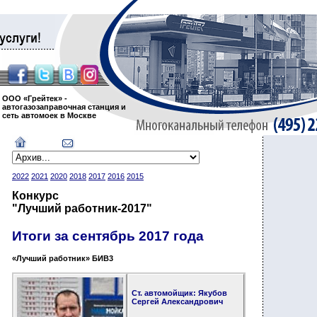
ООО «Грейтек» -
автогазозаправочная станция и
сеть автомоек в Москве
2022
2021
2020
2018
2017
2016
2015
Конкурс
"Лучший работник-2017"
Итоги за
сентябрь
2017 года
«Лучший работник» БИВ3
Ст. автомойщик: Якубов
Сергей Александрович