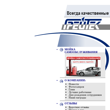
МОЙКА
САМООБСЛУЖИВАНИЯ
О КОМПАНИИ:
Новости
Фотогалерея
Гимн
Лучшие работники
Дни рождения сотрудников
Наши награды
ОТЗЫВЫ
Короткие отзывы
Пресса о нас