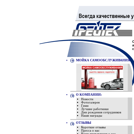
МОЙКА САМООБСЛУЖИВАНИЯ
О КОМПАНИИ:
Новости
Фотогалерея
Гимн
Лучшие работники
Дни рождения сотрудников
Наши награды
ОТЗЫВЫ
Короткие отзывы
Пресса о нас
Ваши впечатления о нас