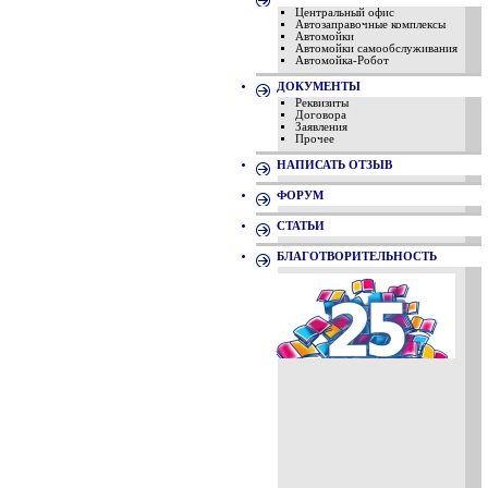
Центральный офис
Автозаправочные комплексы
Автомойки
Автомойки самообслуживания
Автомойка-Робот
ДОКУМЕНТЫ
Реквизиты
Договора
Заявления
Прочее
НАПИСАТЬ ОТЗЫВ
ФОРУМ
СТАТЬИ
БЛАГОТВОРИТЕЛЬНОСТЬ