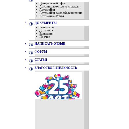
Центральный офис
Автозаправочные комплексы
Автомойки
Автомойки самообслуживания
Автомойка-Робот
ДОКУМЕНТЫ
Реквизиты
Договора
Заявления
Прочее
НАПИСАТЬ ОТЗЫВ
ФОРУМ
СТАТЬИ
БЛАГОТВОРИТЕЛЬНОСТЬ